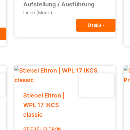
Aufstellung / Ausführung
Innen (Mono)
Details ›
Stiebel Eltron |
WPL 17 IKCS
classic
STIEBEL ELTRON