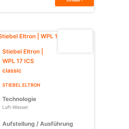
Stiebel Eltron |
WPL 17 ICS
classic
STIEBEL ELTRON
Technologie
Luft-Wasser
Aufstellung / Ausführung