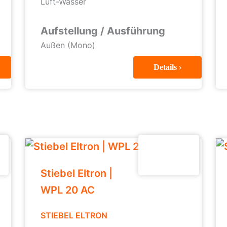
Luft-Wasser
Aufstellung / Ausführung
Außen (Mono)
Details ›
Stiebel Eltron |
WPL 20 AC
STIEBEL ELTRON