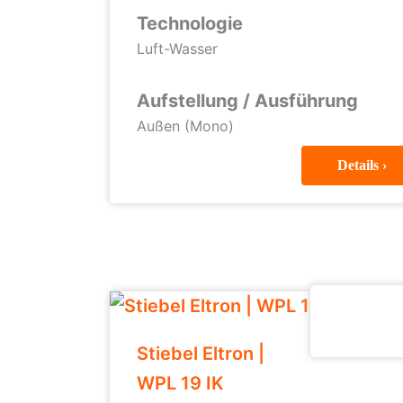
Technologie
Luft-Wasser
Aufstellung / Ausführung
Außen (Mono)
Details ›
Stiebel Eltron |
WPL 19 IK