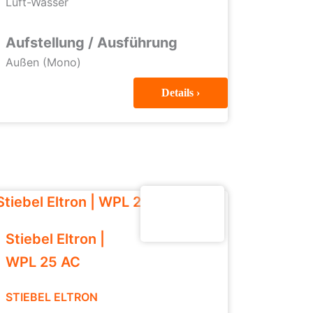
Luft-Wasser
Aufstellung / Ausführung
Außen (Mono)
Details ›
Stiebel Eltron |
WPL 25 AC
STIEBEL ELTRON