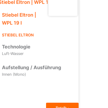
Stiebel Eltron |
WPL 19 I
STIEBEL ELTRON
Technologie
Luft-Wasser
Aufstellung / Ausführung
Innen (Mono)
Details ›