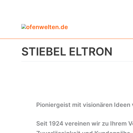
Zum
Inhalt
springen
STIEBEL ELTRON
Pioniergeist mit visionären Ideen
Seit 1924 vereinen wir zu Ihrem V