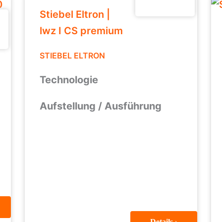
Stiebel Eltron |
lwz I CS premium
STIEBEL ELTRON
Technologie
Aufstellung / Ausführung
Details ›