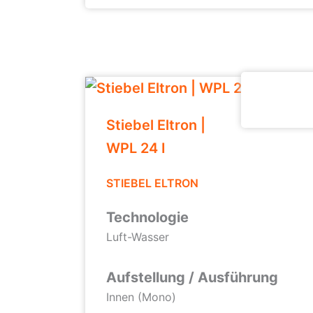
Stiebel Eltron |
WPL 24 I
STIEBEL ELTRON
Technologie
Luft-Wasser
Aufstellung / Ausführung
Innen (Mono)