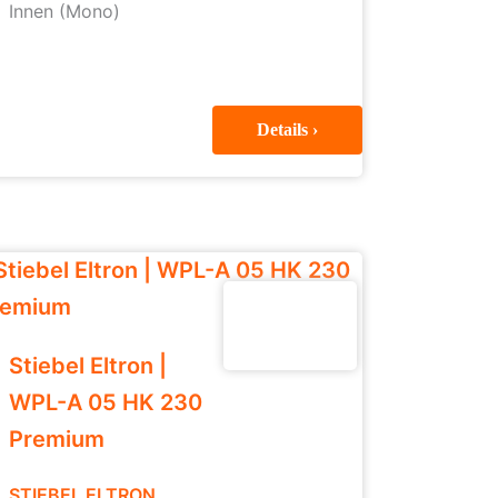
Innen (Mono)
Details ›
Stiebel Eltron |
WPL-A 05 HK 230
Premium
STIEBEL ELTRON