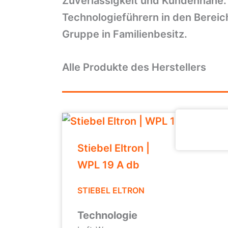
Zuverlässigkeit und Kundennähe.
Technologieführern in den Bereich
Gruppe in Familienbesitz.
Alle Produkte des Herstellers
Stiebel Eltron |
WPL 19 A db
STIEBEL ELTRON
Technologie