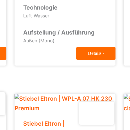
Technologie
Luft-Wasser
Aufstellung / Ausführung
Außen (Mono)
Details ›
Stiebel Eltron |