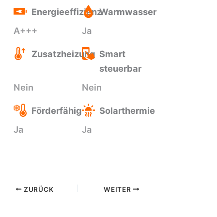
Energieeffizienz
Warmwasser
A+++
Ja
Zusatzheizung
Smart
steuerbar
Nein
Nein
Förderfähig
Solarthermie
Ja
Ja
ZURÜCK
WEITER