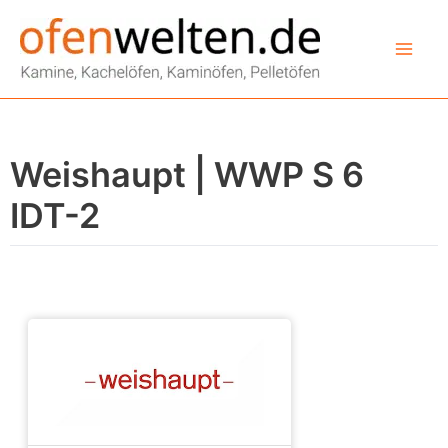
Zum
Inhalt
springen
Weishaupt | WWP S 6
IDT-2