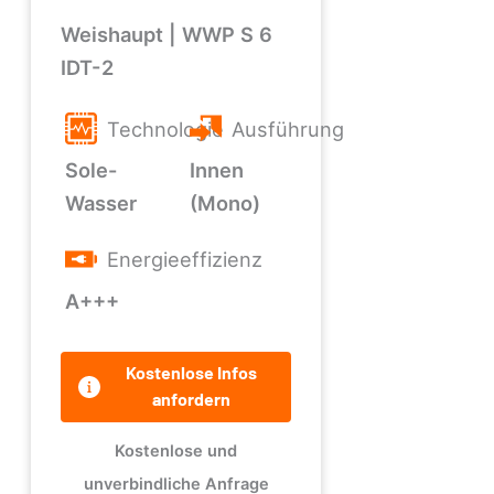
Weishaupt | WWP S 6
IDT-2
Technologie
Ausführung
Sole-
Innen
Wasser
(Mono)
Energieeffizienz
A+++
Kostenlose Infos
anfordern
Kostenlose und
unverbindliche Anfrage