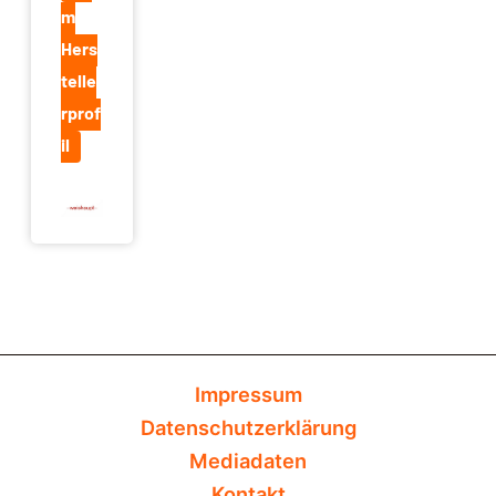
m
Hers
telle
rprof
il
Impressum
Datenschutzerklärung
Mediadaten
Kontakt