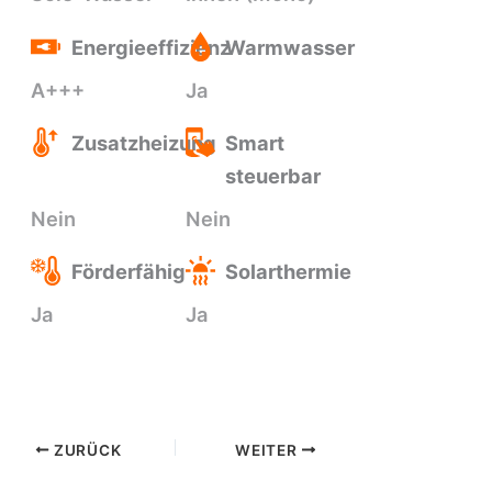
Energieeffizienz
Warmwasser
A+++
Ja
Zusatzheizung
Smart
steuerbar
Nein
Nein
Förderfähig
Solarthermie
Ja
Ja
ZURÜCK
WEITER