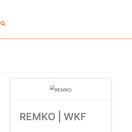
Suchen
REMKO | WKF