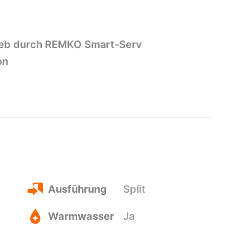
ieb durch REMKO Smart-Serv
on
Ausführung
Split
Warmwasser
Ja