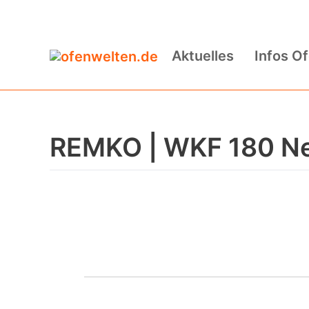
Zum
Inhalt
Aktuelles
Infos O
springen
REMKO | WKF 180 Ne