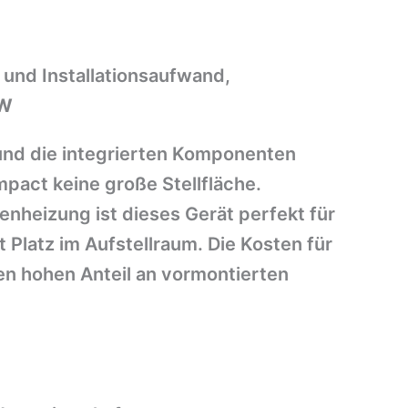
 und Installationsaufwand,
kW
nd die integrierten Komponenten
pact keine große Stellfläche.
enheizung ist dieses Gerät perfekt für
Platz im Aufstellraum. Die Kosten für
den hohen Anteil an vormontierten