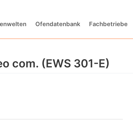
fenwelten
Ofendatenbank
Fachbetriebe
o com. (EWS 301-E)