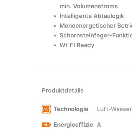
min. Volumenstroms
Intelligente Abtaulogik
Monoenergetischer Betr
Schornsteinfeger-Funkti
WI-FI Ready
Produktdetails
Technologie
Luft-Wasser
Energieeffizie
A