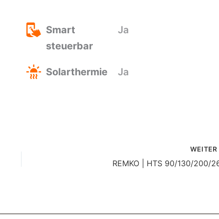
Smart
Ja
steuerbar
Solarthermie
Ja
WEITE
REMKO | HTS 90/130/200/2