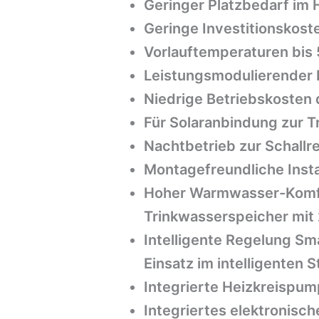
Geringer Platzbedarf im
Geringe Investitionskost
Vorlauftemperaturen bis 
Leistungsmodulierender 
Niedrige Betriebskosten
Für Solaranbindung zur 
Nachtbetrieb zur Schallr
Montagefreundliche Insta
Hoher Warmwasser-Komfor
Trinkwasserspeicher mit 2
Intelligente Regelung Sm
Einsatz im intelligenten
Integrierte Heizkreispu
Integriertes elektronisch