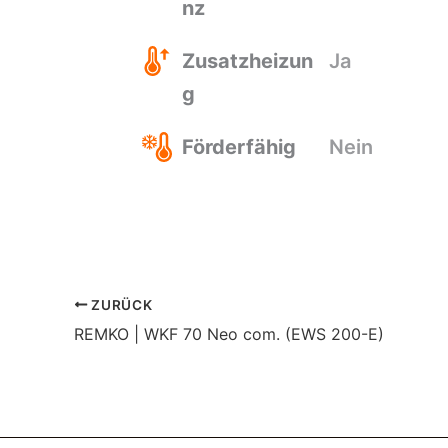
nz
Zusatzheizun
Ja
g
Förderfähig
Nein
ZURÜCK
REMKO | WKF 70 Neo com. (EWS 200-E)