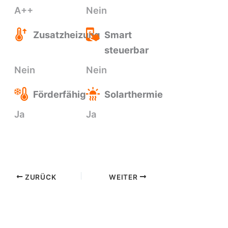
A++
Nein
Zusatzheizung
Smart
steuerbar
Nein
Nein
Förderfähig
Solarthermie
Ja
Ja
ZURÜCK
WEITER