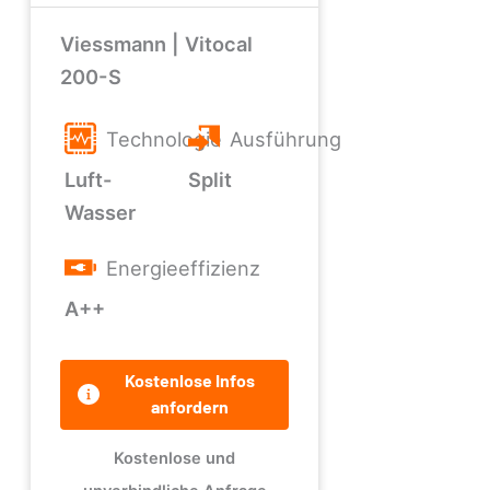
Viessmann | Vitocal
200-S
Technologie
Ausführung
Luft-
Split
Wasser
Energieeffizienz
A++
Kostenlose Infos
anfordern
Kostenlose und