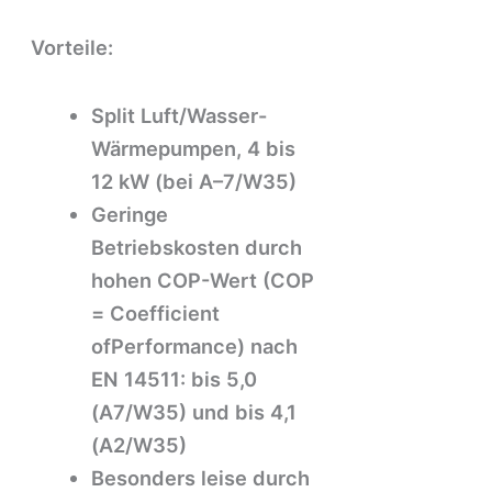
Vorteile:
Split Luft/Wasser-
Wärmepumpen, 4 bis
12 kW (bei A–7/W35)
Geringe
Betriebskosten durch
hohen COP-Wert (COP
= Coefficient
ofPerformance) nach
EN 14511: bis 5,0
(A7/W35) und bis 4,1
(A2/W35)
Besonders leise durch