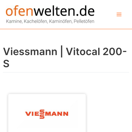
Zum
Inhalt
springen
Viessmann | Vitocal 200-
S