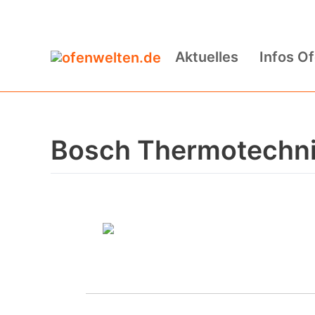
Zum
Inhalt
Aktuelles
Infos O
springen
Bosch Thermotechni