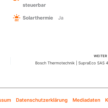
steuerbar
Solarthermie
Ja
WEITE
ssum
Datenschutzerklärung
Mediadaten
K