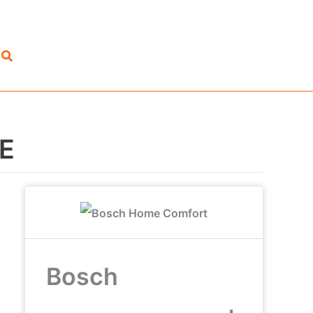
Suchen
SE
Bosch