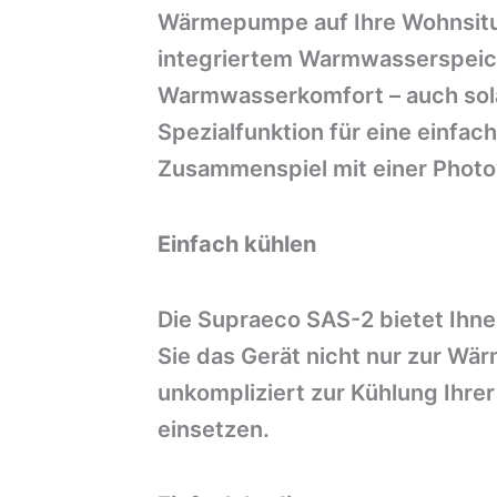
Wärmepumpe auf Ihre Wohnsitu
integriertem Warmwasserspeic
Warmwasserkomfort – auch sola
Spezialfunktion für eine einfa
Zusammenspiel mit einer Photo
Einfach kühlen
Die Supraeco SAS-2 bietet Ihne
Sie das Gerät nicht nur zur W
unkompliziert zur Kühlung Ihr
einsetzen.