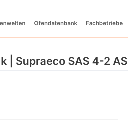
fenwelten
Ofendatenbank
Fachbetriebe
k | Supraeco SAS 4-2 A