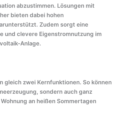
ation abzustimmen. Lösungen mit
her bieten dabei hohen
runterstützt. Zudem sorgt eine
che und clevere Eigenstromnutzung im
voltaik-Anlage.
n gleich zwei Kernfunktionen. So können
ärmeerzeugung, sondern auch ganz
er Wohnung an heißen Sommertagen