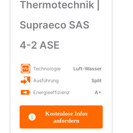
Thermotechnik |
Supraeco SAS
4-2 ASE
Technologie
Luft-Wasser
Ausführung
Split
Energieeffizienz
A+
Kostenlose Infos
anfordern