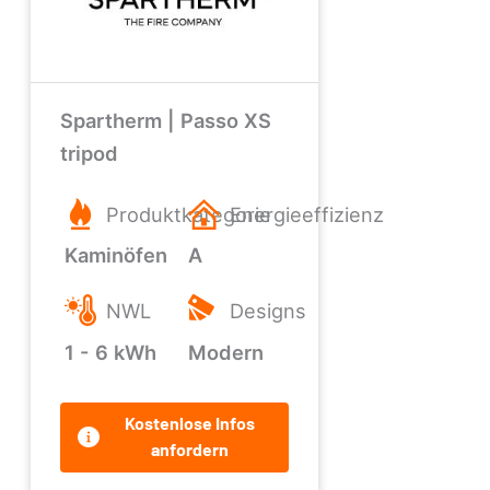
Spartherm | Passo XS
tripod
Produktkategorie
Energieeffizienz
Kaminöfen
A
NWL
Designs
1 - 6 kWh
Modern
Kostenlose Infos
anfordern