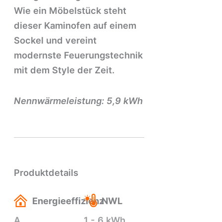
Wie ein Möbelstück steht
dieser Kaminofen auf einem
Sockel und vereint
modernste Feuerungstechnik
mit dem Style der Zeit.
Nennwärmeleistung: 5,9 kWh
Produktdetails
Energieeffizienz
NWL
A
1 - 6 kWh