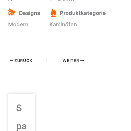
Designs
Produktkategorie
Modern
Kaminöfen
ZURÜCK
WEITER
S
pa