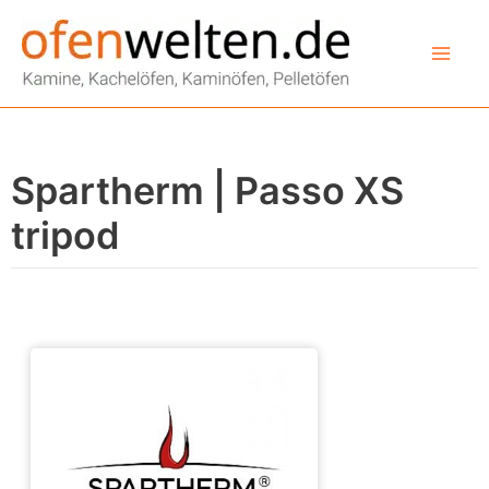
Zum
Inhalt
springen
Spartherm | Passo XS
tripod