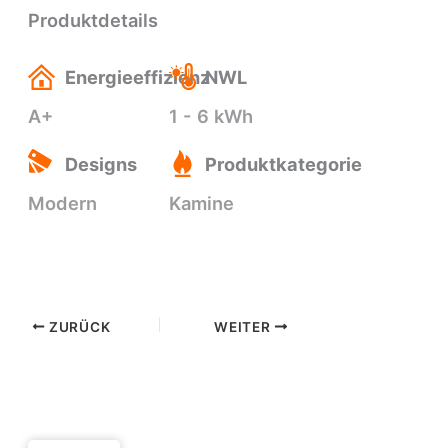
Produktdetails
Energieeffizienz
NWL
A+
1 - 6 kWh
Designs
Produktkategorie
Modern
Kamine
ZURÜCK
WEITER