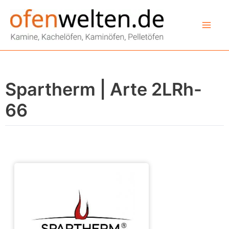
Zum
Inhalt
springen
Spartherm | Arte 2LRh-
66