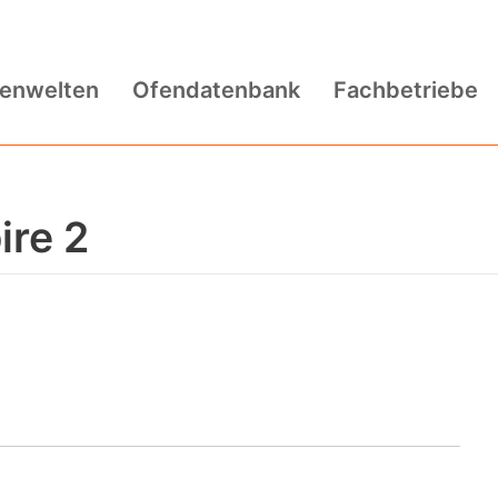
fenwelten
Ofendatenbank
Fachbetriebe
ire 2