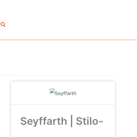
Suchen
Seyffarth | Stilo-