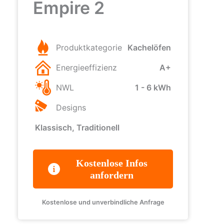
Empire 2
Produktkategorie
Kachelöfen
Energieeffizienz
A+
NWL
1 - 6 kWh
Designs
Klassisch, Traditionell
Kostenlose Infos
anfordern
Kostenlose und unverbindliche Anfrage