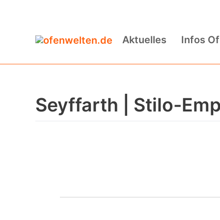
Zum
Inhalt
Aktuelles
Infos O
springen
Seyffarth | Stilo-Emp