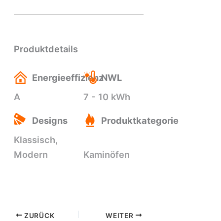
Produktdetails
Energieeffizienz
NWL
A
7 - 10 kWh
Designs
Produktkategorie
Klassisch,
Modern
Kaminöfen
ZURÜCK
WEITER