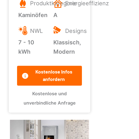
Produktkategorie
Energieeffizienz
Kaminöfen
A
NWL
Designs
7 - 10
Klassisch,
kWh
Modern
Kostenlose Infos
anfordern
Kostenlose und
unverbindliche Anfrage