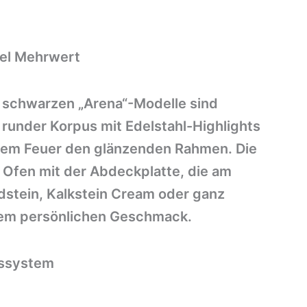
viel Mehrwert
ef schwarzen „Arena“-Modelle sind
r runder Korpus mit Edelstahl-Highlights
dem Feuer den glänzenden Rahmen. Die
Ofen mit der Abdeckplatte, die am
ndstein, Kalkstein Cream oder ganz
 dem persönlichen Geschmack.
sssystem