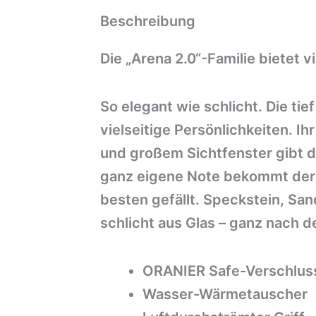
Beschreibung
Die „Arena 2.0“-Familie bietet 
So elegant wie schlicht. Die ti
vielseitige Persönlichkeiten. Ih
und großem Sichtfenster gibt 
ganz eigene Note bekommt der 
besten gefällt. Speckstein, Sa
schlicht aus Glas – ganz nach
ORANIER Safe-Verschlu
Wasser-Wärmetauscher