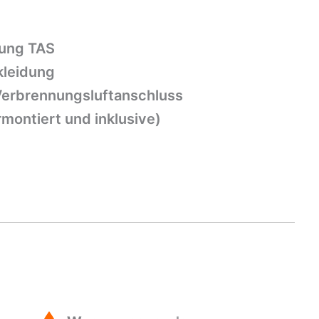
rung TAS
kleidung
Verbrennungsluftanschluss
montiert und inklusive)