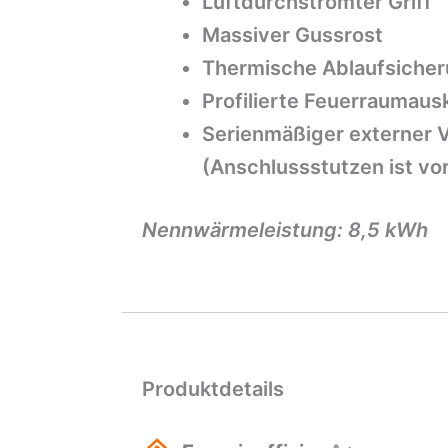
Luftdurchströmter Griff
Massiver Gussrost
Thermische Ablaufsiche
Profilierte Feuerraumaus
Serienmäßiger externer 
(Anschlussstutzen ist vor
Nennwärmeleistung: 8,5 kWh
Produktdetails