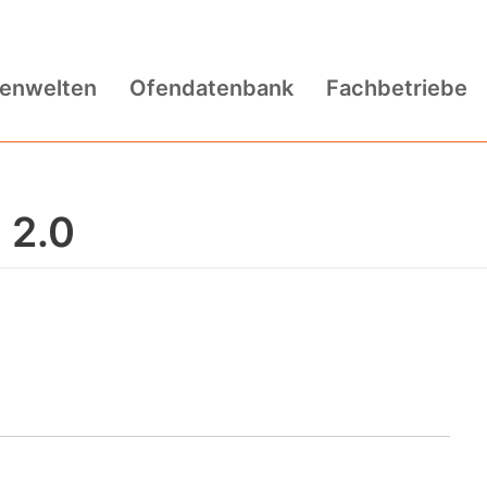
fenwelten
Ofendatenbank
Fachbetriebe
 2.0