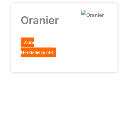
Oranier
Zum
Herstellerprofil