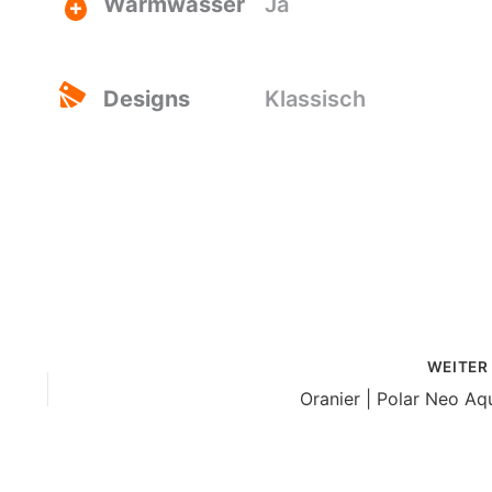
Warmwasser
Ja
Designs
Klassisch
WEITE
Oranier | Polar Neo Aq