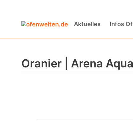
Zum
Inhalt
Aktuelles
Infos O
springen
Oranier | Arena Aqua