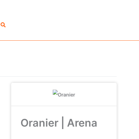
Suchen
Oranier | Arena