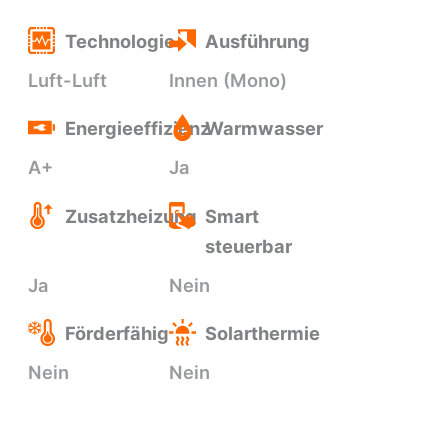
Technologie
Ausführung
Luft-Luft
Innen (Mono)
Energieeffizienz
Warmwasser
A+
Ja
Zusatzheizung
Smart
steuerbar
Ja
Nein
Förderfähig
Solarthermie
Nein
Nein