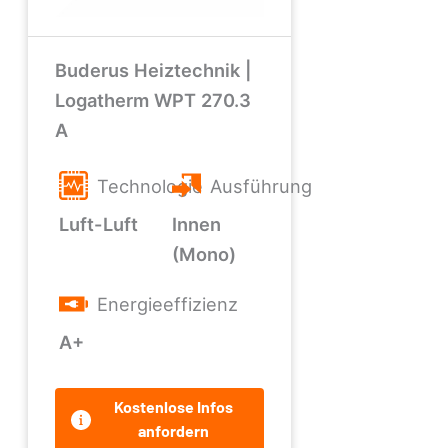
Buderus Heiztechnik |
Logatherm WPT 270.3
A
Technologie
Ausführung
Luft-Luft
Innen
(Mono)
Energieeffizienz
A+
Kostenlose Infos
anfordern