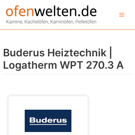
Zum
Inhalt
springen
Buderus Heiztechnik |
Logatherm WPT 270.3 A