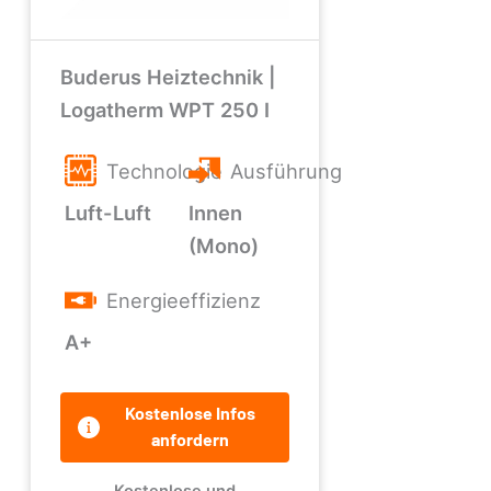
Buderus Heiztechnik |
Logatherm WPT 250 I
Technologie
Ausführung
Luft-Luft
Innen
(Mono)
Energieeffizienz
A+
Kostenlose Infos
anfordern