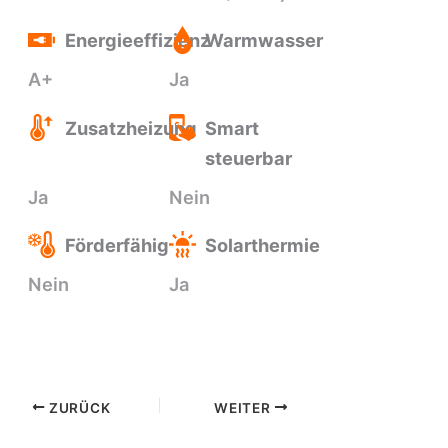
Energieeffizienz
Warmwasser
A+
Ja
Zusatzheizung
Smart
steuerbar
Ja
Nein
Förderfähig
Solarthermie
Nein
Ja
ZURÜCK
WEITER