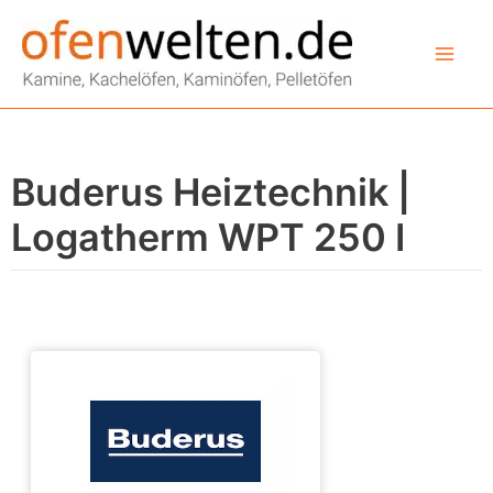
Zum
Inhalt
springen
Buderus Heiztechnik |
Logatherm WPT 250 I