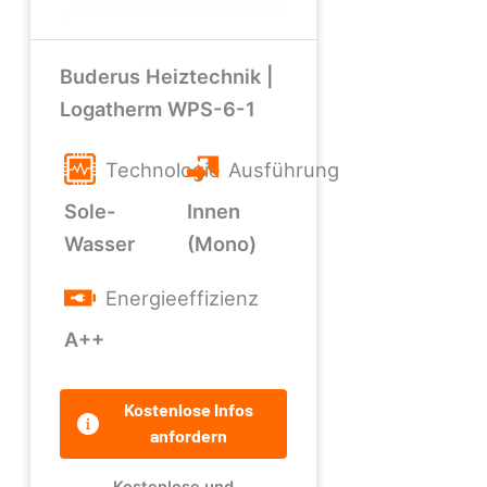
Buderus Heiztechnik |
Logatherm WPS-6-1
Technologie
Ausführung
Sole-
Innen
Wasser
(Mono)
Energieeffizienz
A++
Kostenlose Infos
anfordern