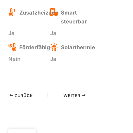
Zusatzheizung
Smart
steuerbar
Ja
Ja
Förderfähig
Solarthermie
Nein
Ja
ZURÜCK
WEITER