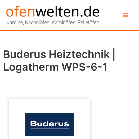
Zum
Inhalt
springen
Buderus Heiztechnik |
Logatherm WPS-6-1