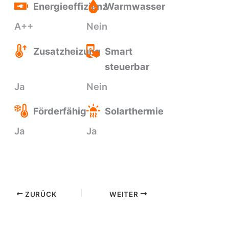
Energieeffizienz
Warmwasser
A++
Nein
Zusatzheizung
Smart
steuerbar
Ja
Nein
Förderfähig
Solarthermie
Ja
Ja
ZURÜCK
WEITER