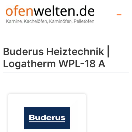
Zum
Inhalt
springen
Buderus Heiztechnik |
Logatherm WPL-18 A