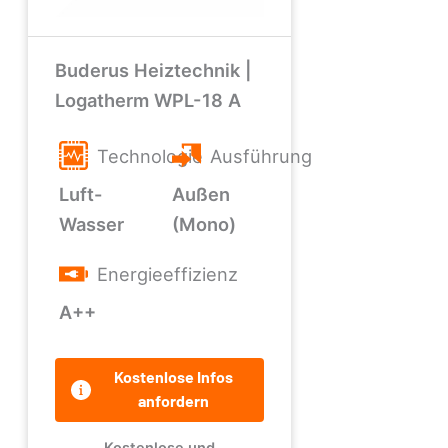
Buderus Heiztechnik |
Logatherm WPL-18 A
Technologie
Ausführung
Luft-
Außen
Wasser
(Mono)
Energieeffizienz
A++
Kostenlose Infos
anfordern