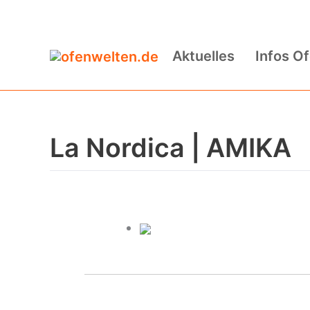
Zum
Inhalt
Aktuelles
Infos O
springen
La Nordica | AMIKA