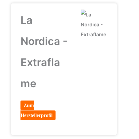
La
Nordica -
Extrafla
me
Zum
Herstellerprofil