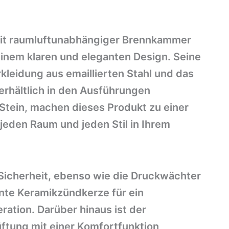
 mit raumluftunabhängiger Brennkammer
inem klaren und eleganten Design. Seine
kleidung aus emaillierten Stahl und das
 erhältlich in den Ausführungen
Stein, machen dieses Produkt zu einer
 jeden Raum und jeden Stil in Ihrem
icherheit, ebenso wie die Druckwächter
nte Keramikzündkerze für ein
ation. Darüber hinaus ist der
üftung mit einer Komfortfunktion