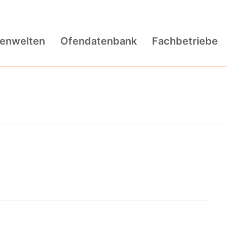
fenwelten
Ofendatenbank
Fachbetriebe