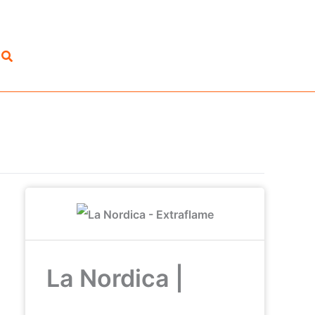
Suchen
La Nordica |