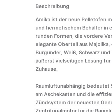
Beschreibung
Amika ist der neue Pelletofen
und hermetischem Behälter in e
runden Formen, die vordere Ver
elegante Oberteil aus Majolika,
Burgunder, Weiß, Schwarz und 
äußerst vielseitigen Lösung für
Zuhause.
Raumluftunabhängig bedeutet S
am Aschekasten und die effizie
Zündsystem der neuesten Gener
Zentrifugalmotor für die Rauml