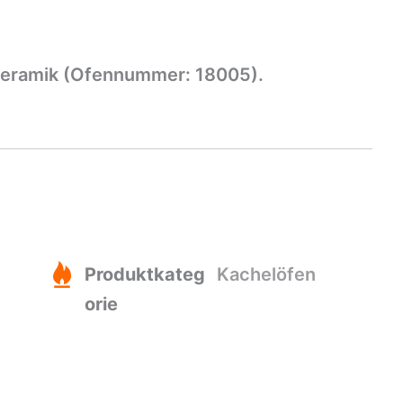
 Keramik (Ofennummer: 18005).
Produktkateg
Kachelöfen
orie