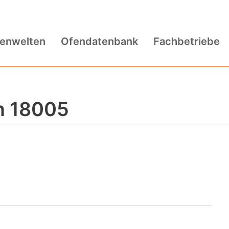
fenwelten
Ofendatenbank
Fachbetriebe
n 18005