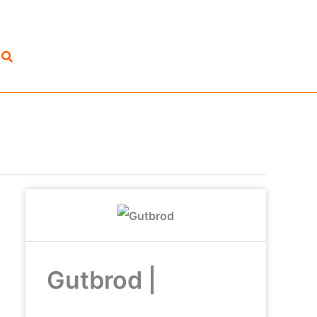
Suchen
Gutbrod |