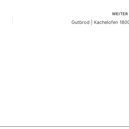
WEITE
Gutbrod | Kachelofen 180