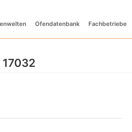
fenwelten
Ofendatenbank
Fachbetriebe
n 17032