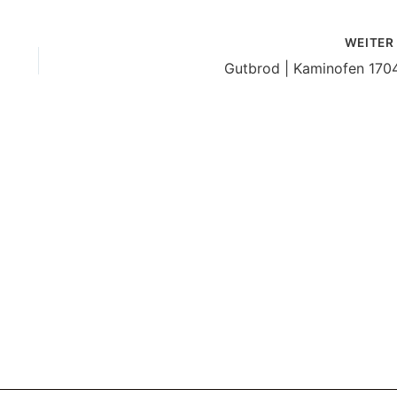
WEITE
Gutbrod | Kaminofen 170