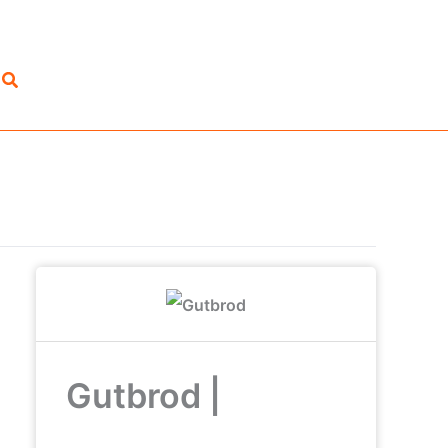
Suchen
Gutbrod |