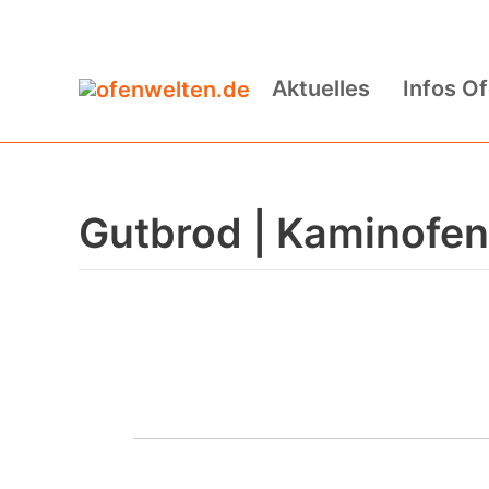
Zum
Inhalt
Aktuelles
Infos O
springen
Gutbrod | Kaminofe