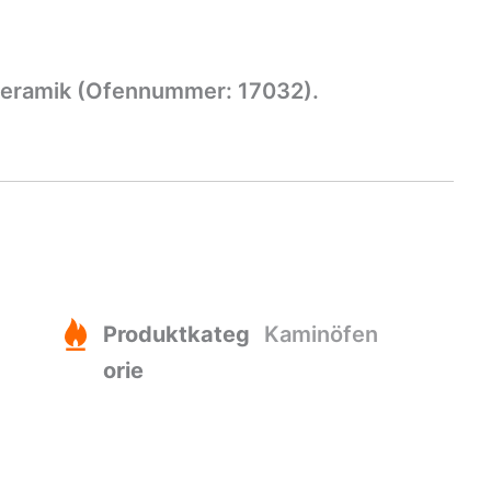
 Keramik (Ofennummer: 17032).
Produktkateg
Kaminöfen
orie