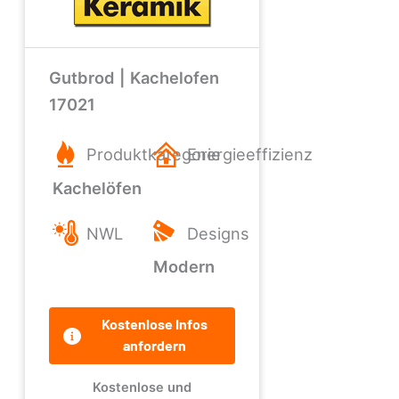
Gutbrod | Kachelofen
17021
Produktkategorie
Energieeffizienz
Kachelöfen
NWL
Designs
Modern
Kostenlose Infos
anfordern
Kostenlose und