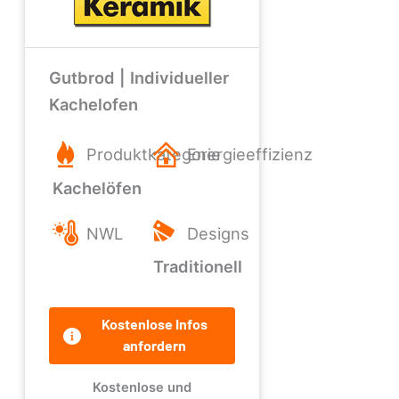
Gutbrod | Individueller
Kachelofen
Produktkategorie
Energieeffizienz
Kachelöfen
NWL
Designs
Traditionell
Kostenlose Infos
anfordern
Kostenlose und