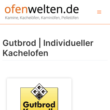
Zum
Inhalt
springen
Gutbrod | Individueller
Kachelofen