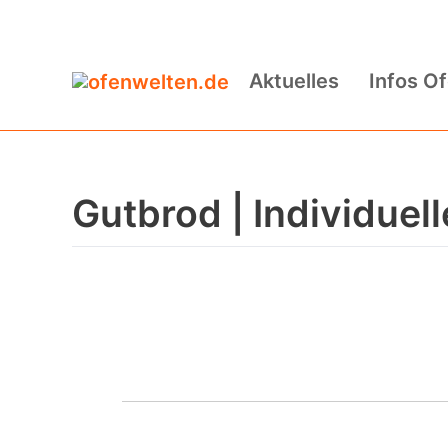
Zum
Inhalt
Aktuelles
Infos O
springen
Gutbrod | Individuel