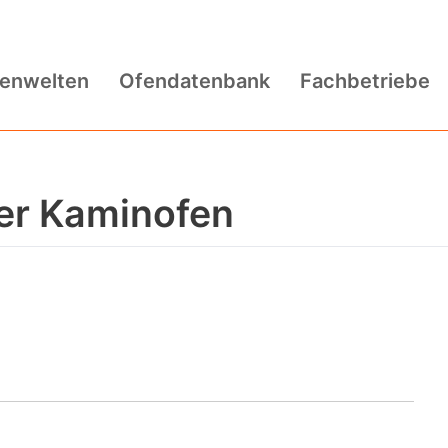
fenwelten
Ofendatenbank
Fachbetriebe
ler Kaminofen