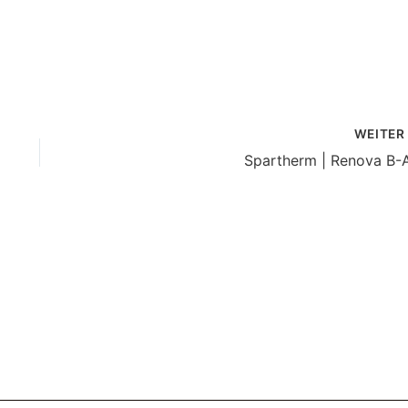
WEITE
Spartherm | Renova B-A