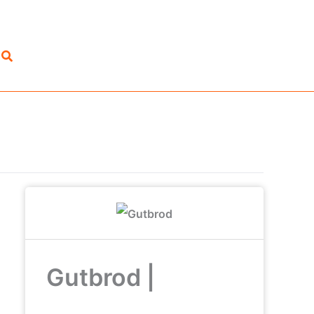
Suchen
Gutbrod |