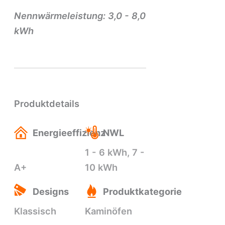
Nennwärmeleistung: 3,0 - 8,0
kWh
Produktdetails
Energieeffizienz
NWL
1 - 6 kWh, 7 -
A+
10 kWh
Designs
Produktkategorie
Klassisch
Kaminöfen