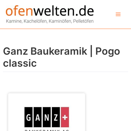
Zum
Inhalt
springen
Ganz Baukeramik | Pogo
classic