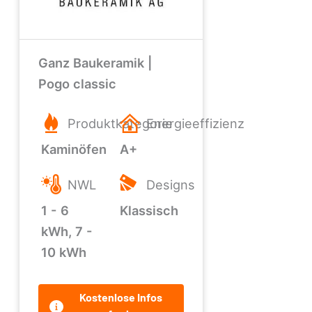
Ganz Baukeramik |
Pogo classic
Produktkategorie
Energieeffizienz
Kaminöfen
A+
NWL
Designs
1 - 6
Klassisch
kWh, 7 -
10 kWh
Kostenlose Infos