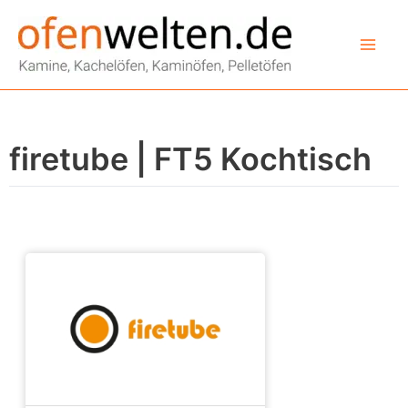
Zum
Inhalt
springen
firetube | FT5 Kochtisch