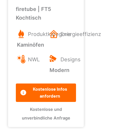
firetube | FT5
Kochtisch
Produktkategorie
Energieeffizienz
Kaminöfen
NWL
Designs
Modern
Kostenlose Infos
anfordern
Kostenlose und
unverbindliche Anfrage