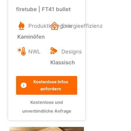
firetube | FT41 bullet
Produktkategorie
Energieeffizienz
Kaminöfen
NWL
Designs
Klassisch
Kostenlose Infos
anfordern
Kostenlose und
unverbindliche Anfrage