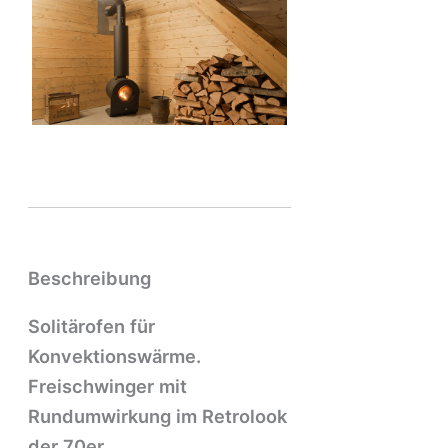
Beschreibung
Solitärofen für
Konvektionswärme.
Freischwinger mit
Rundumwirkung im Retrolook
der 70er.