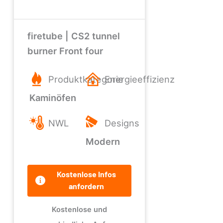
firetube | CS2 tunnel
burner Front four
Produktkategorie
Energieeffizienz
Kaminöfen
NWL
Designs
Modern
Kostenlose Infos
anfordern
Kostenlose und