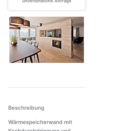
unverbindliche Anfrage
Beschreibung
Wärmespeicherwand mit
Kochdurchdringung und