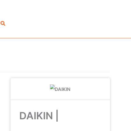
Suchen
DAIKIN |