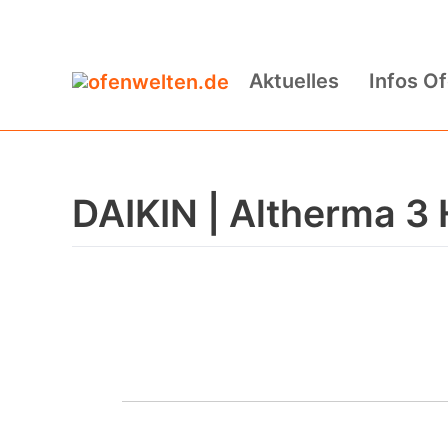
Zum
Inhalt
Aktuelles
Infos O
springen
DAIKIN | Altherma 3