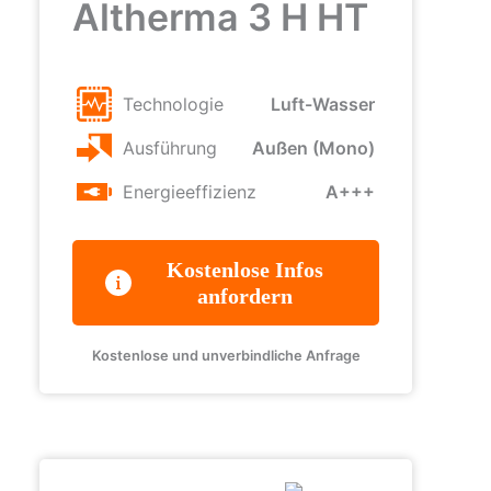
Altherma 3 H HT
Technologie
Luft-Wasser
Ausführung
Außen (Mono)
Energieeffizienz
A+++
Kostenlose Infos
anfordern
Kostenlose und unverbindliche Anfrage