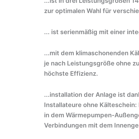
...ist in drei Leistungsgrößen 1
zur optimalen Wahl für versc
... ist serienmäßig mit einer in
...mit dem klimaschonenden Kä
je nach Leistungsgröße ohne z
höchste Effizienz.
...installation der Anlage ist d
Installateure ohne Kälteschein: 
in dem Wärmepumpen-Außengerä
Verbindungen mit dem Innenger