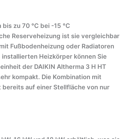
 bis zu 70 °C bei -15 °C
he Reserveheizung ist sie vergleichbar
 mit Fußbodenheizung oder Radiatoren
 installierten Heizkörper können Sie
neinheit der DAIKIN Altherma 3 H HT
hr kompakt. Die Kombination mit
bereits auf einer Stellfläche von nur