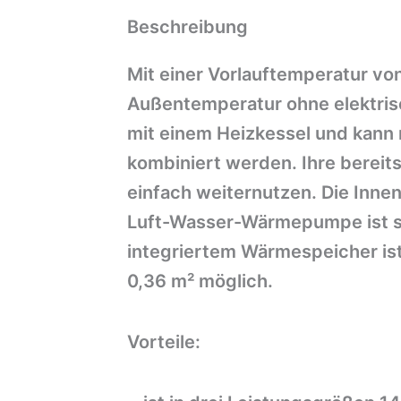
Beschreibung
Mit einer Vorlauftemperatur von
Außentemperatur ohne elektrisc
mit einem Heizkessel und kann
kombiniert werden. Ihre bereits
einfach weiternutzen. Die Inne
Luft-Wasser-Wärmepumpe ist se
integriertem Wärmespeicher ist 
0,36 m² möglich.
Vorteile: