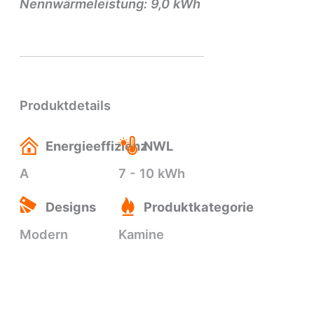
Nennwärmeleistung: 9,0 kWh
Produktdetails
Energieeffizienz
NWL
A
7 - 10 kWh
Designs
Produktkategorie
Modern
Kamine