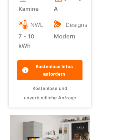
Kamine
A
NWL
Designs
7 - 10
Modern
kWh
Kostenlose Infos
anfordern
Kostenlose und
unverbindliche Anfrage