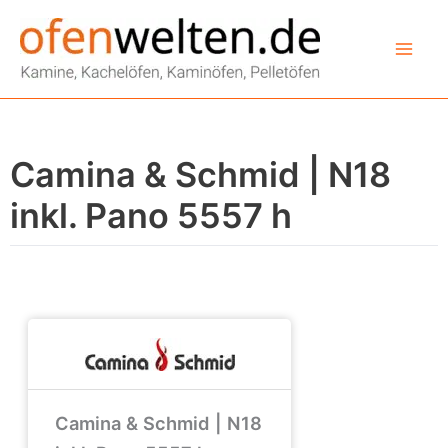
Zum
Inhalt
springen
Camina & Schmid | N18
inkl. Pano 5557 h
Camina & Schmid | N18