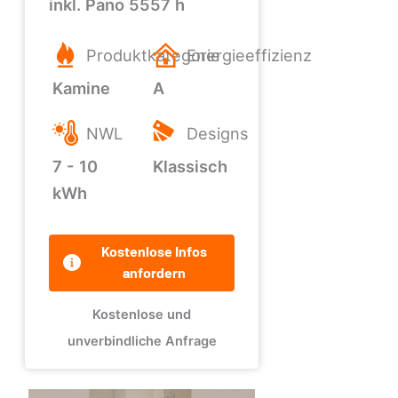
inkl. Pano 5557 h
Produktkategorie
Energieeffizienz
Kamine
A
NWL
Designs
7 - 10
Klassisch
kWh
Kostenlose Infos
anfordern
Kostenlose und
unverbindliche Anfrage