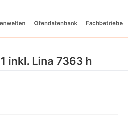
fenwelten
Ofendatenbank
Fachbetriebe
 inkl. Lina 7363 h