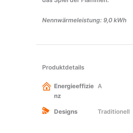
das Spiel der Flammen.
Nennwärmeleistung: 9,0 kWh
Produktdetails
Energieeffizie
A
nz
Designs
Traditionell