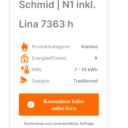
Schmid | N1 inkl.
Lina 7363 h
Produktkategorie
Kamine
Energieeffizienz
A
NWL
7 - 10 kWh
Designs
Traditionell
Kostenlose Infos
anfordern
Kostenlose und unverbindliche Anfrage