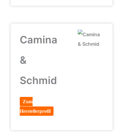
Camina
&
Schmid
Zum
Herstellerprofil