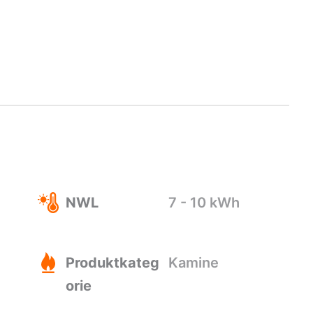
NWL
7 - 10 kWh
Produktkateg
Kamine
orie