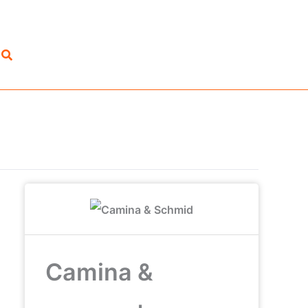
Suchen
Camina &