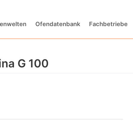
fenwelten
Ofendatenbank
Fachbetriebe
ina G 100