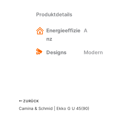
Produktdetails
Energieeffizie
A
nz
Designs
Modern
ZURÜCK
Camina & Schmid | Ekko G U 45(90)