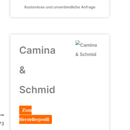
Kostenlose und unverbindliche Anfrage
Camina
&
Schmid
Zum
R
Herstellerprofil
73