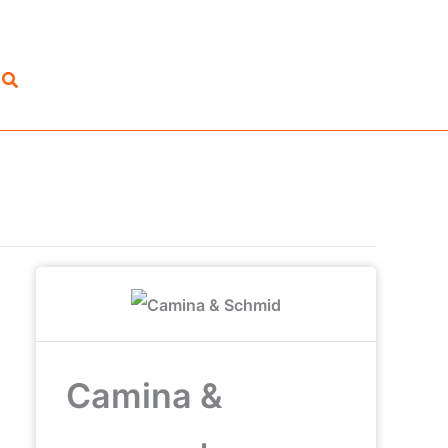
Suchen
Camina &