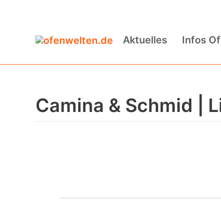
Zum
Inhalt
Aktuelles
Infos O
springen
Camina & Schmid | L