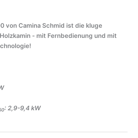
0 von Camina Schmid ist die kluge
n Holzkamin - mit Fernbedienung und mit
echnologie!
kW
: 2,9-9,4 kW
50