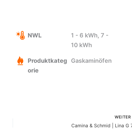
NWL
1 - 6 kWh, 7 -
10 kWh
Produktkateg
Gaskaminöfen
orie
WEITE
Camina & Schmid | Lina G 