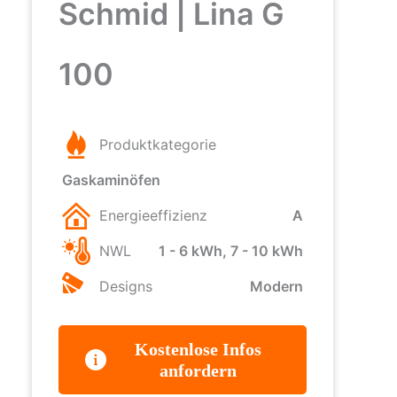
Schmid | Lina G
100
Produktkategorie
Gaskaminöfen
Energieeffizienz
A
NWL
1 - 6 kWh, 7 - 10 kWh
Designs
Modern
Kostenlose Infos
anfordern