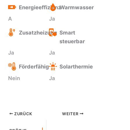
Energieeffizienz
Warmwasser
A
Ja
Zusatzheizung
Smart
steuerbar
Ja
Ja
Förderfähig
Solarthermie
Nein
Ja
ZURÜCK
WEITER