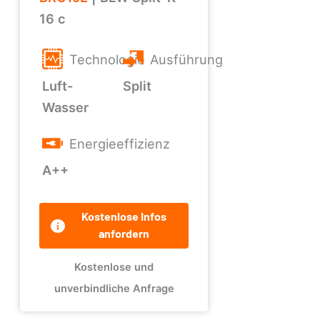
16 c
Technologie
Ausführung
Luft-
Split
Wasser
Energieeffizienz
A++
Kostenlose Infos
anfordern
Kostenlose und
unverbindliche Anfrage