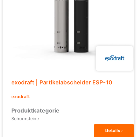
exodraft | Partikelabscheider ESP-10
exodraft
Produktkategorie
Schornsteine
Details ›