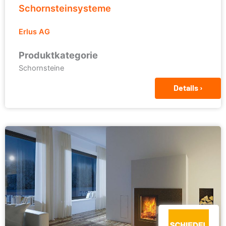
Schornsteinsysteme
Erlus AG
Produktkategorie
Schornsteine
Details ›