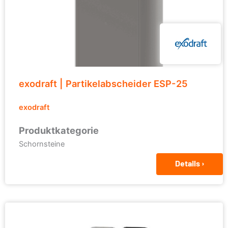
exodraft | Partikelabscheider ESP-25
exodraft
Produktkategorie
Schornsteine
Details ›