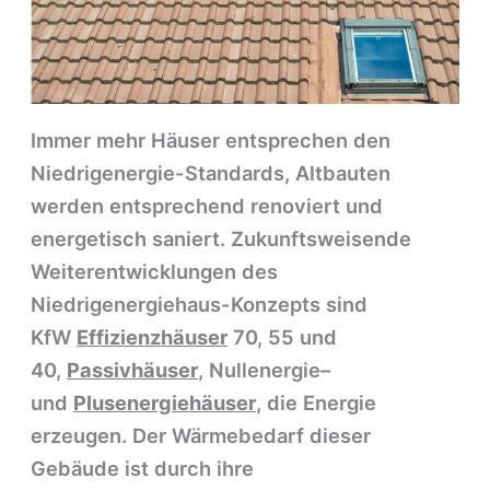
Immer mehr Häuser entsprechen den
Niedrigenergie-Standards, Altbauten
werden entsprechend renoviert und
energetisch saniert. Zukunftsweisende
Weiterentwicklungen des
Niedrigenergiehaus-Konzepts sind
KfW
Effizienzhäuser
70, 55 und
40,
Passivhäuser
, Nullenergie–
und
Plusenergiehäuser
, die Energie
erzeugen. Der Wärmebedarf dieser
Gebäude ist durch ihre