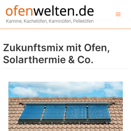
Zum
Inhalt
springen
Zukunftsmix mit Ofen,
Solarthermie & Co.