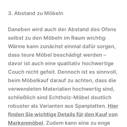
3. Abstand zu Möbeln
Daneben wird auch der Abstand des Ofens
selbst zu den Möbeln im Raum wichtig:
Wärme kann zunächst einmal dafür sorgen,
dass teure Möbel beschädigt werden –
davor ist auch eine qualitativ hochwertige
Couch nicht gefeit. Dennoch ist es sinnvoll,
beim Möbelkauf darauf zu achten, dass die
verwendeten Materialien hochwertig sind,
schließlich sind Echtholz-Möbel deutlich
robuster als Varianten aus Spanplatten.
Hier
finden Sie wichtige Details für den Kauf von
Markenmöbel
. Zudem kann eine zu enge