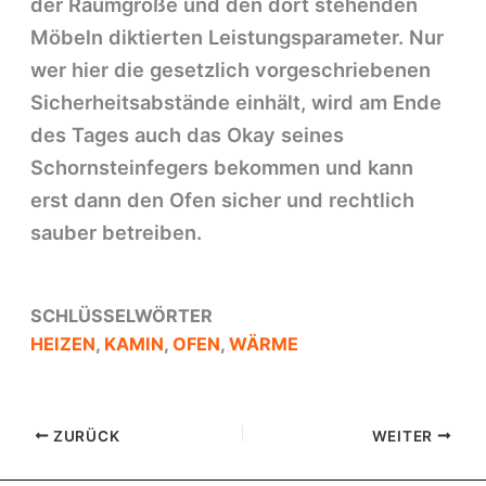
der Raumgröße und den dort stehenden
Möbeln diktierten Leistungsparameter. Nur
wer hier die gesetzlich vorgeschriebenen
Sicherheitsabstände einhält, wird am Ende
des Tages auch das Okay seines
Schornsteinfegers bekommen und kann
erst dann den Ofen sicher und rechtlich
sauber betreiben.
SCHLÜSSELWÖRTER
HEIZEN
,
KAMIN
,
OFEN
,
WÄRME
ZURÜCK
WEITER