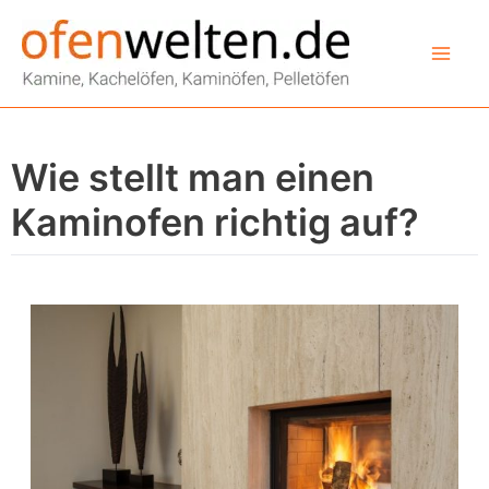
Zum
Inhalt
springen
Wie stellt man einen
Kaminofen richtig auf?