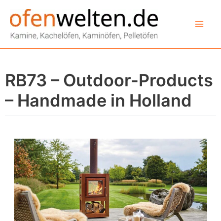
Zum
Inhalt
springen
RB73 – Outdoor-Products
– Handmade in Holland