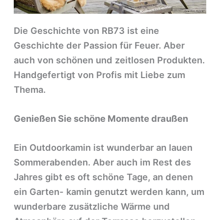
Die Geschichte von RB73 ist eine
Geschichte der Passion für Feuer. Aber
auch von schönen und zeitlosen Produkten.
Handgefertigt von Profis mit Liebe zum
Thema.
Genießen Sie schöne Momente draußen
Ein Outdoorkamin ist wunderbar an lauen
Sommerabenden. Aber auch im Rest des
Jahres gibt es oft schöne Tage, an denen
ein Garten- kamin genutzt werden kann, um
wunderbare zusätzliche Wärme und