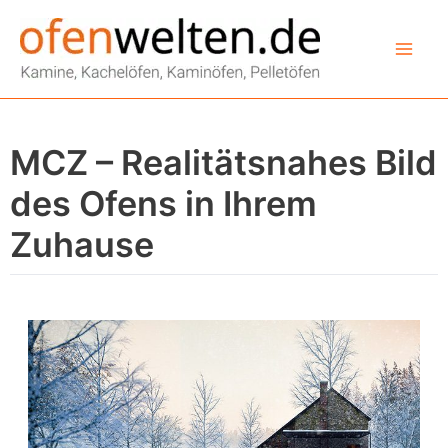
Zum
Inhalt
springen
MCZ – Realitätsnahes Bild
des Ofens in Ihrem
Zuhause