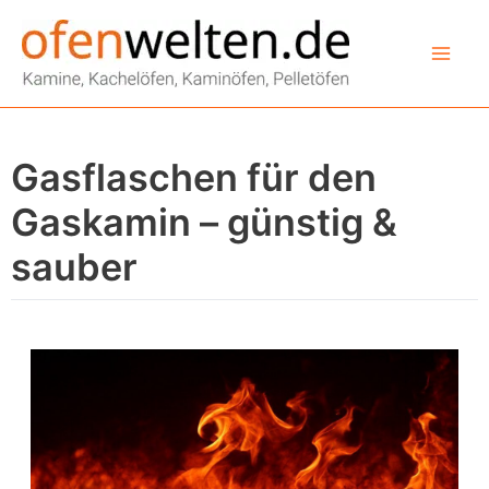
Zum
Inhalt
springen
Gasflaschen für den
Gaskamin – günstig &
sauber