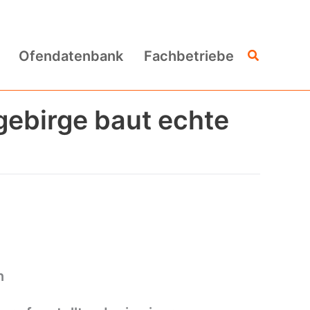
Suchen
Ofendatenbank
Fachbetriebe
ebirge baut echte