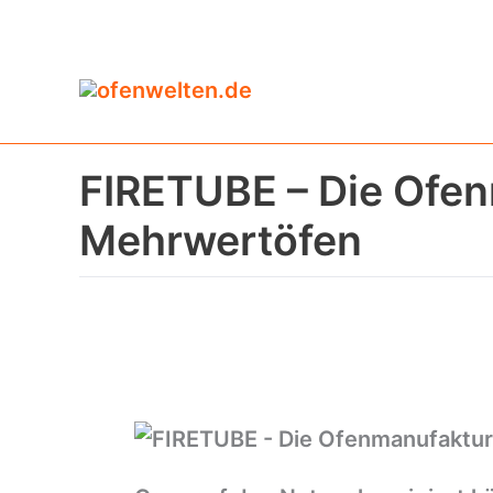
Zum
Inhalt
springen
FIRETUBE – Die Ofen
Mehrwertöfen