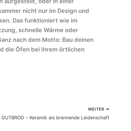
 aufgestellt, oder in einer
kammer nicht nur im Design und
ken. Das funktioniert wie im
tzung, schnelle Wärme oder
Ganz nach dem Motto: Bau deinen
d die Öfen bei Ihrem örtlichen
WEITER
GUTBROD – Keramik als brennende Leidenschaft