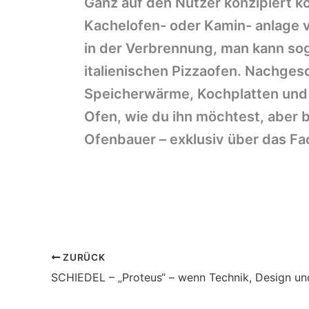
Ganz auf den Nutzer konzipiert kö
Kachelofen- oder Kamin- anlage v
in der Verbrennung, man kann soga
italienischen Pizzaofen. Nachge
Speicherwärme, Kochplatten und
Ofen, wie du ihn möchtest, aber b
Ofenbauer – exklusiv über das F
ZURÜCK