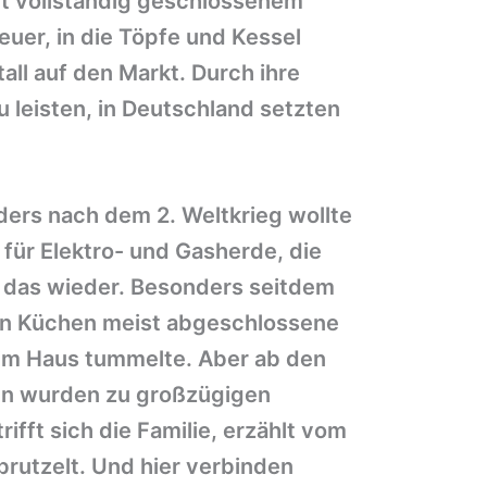
it vollständig geschlossenem
uer, in die Töpfe und Kessel
ll auf den Markt. Durch ihre
 leisten, in Deutschland setzten
ers nach dem 2. Weltkrieg wollte
für Elektro- und Gasherde, die
 das wieder. Besonders seitdem
ren Küchen meist abgeschlossene
s im Haus tummelte. Aber ab den
hen wurden zu großzügigen
fft sich die Familie, erzählt vom
rutzelt. Und hier verbinden