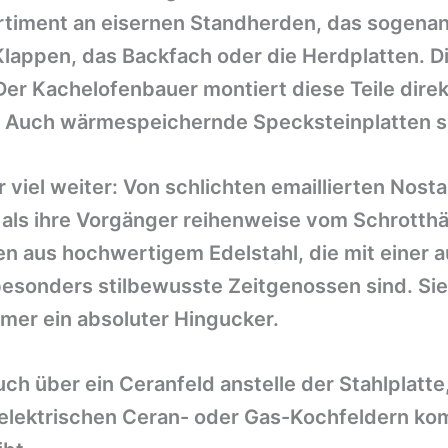
rtiment an eisernen Standherden, das sogenan
Klappen, das Backfach oder die Herdplatten. Di
Der Kachelofenbauer montiert diese Teile dir
n. Auch wärmespeichernde Specksteinplatten s
r viel weiter: Von schlichten emaillierten Nos
 als ihre Vorgänger reihenweise vom Schrotthä
en aus hochwertigem Edelstahl, die mit einer
esonders stilbewusste Zeitgenossen sind. Sie 
er ein absoluter Hingucker.
 über ein Ceranfeld anstelle der Stahlplatte, 
t elektrischen Ceran- oder Gas-Kochfeldern k