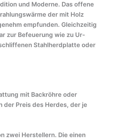
dition und Moderne. Das offene
trahlungswärme der mit Holz
genehm empfunden. Gleichzeitig
war zur Befeuerung wie zu Ur-
chliffenen Stahlherdplatte oder
tattung mit Backröhre oder
h der Preis des Herdes, der je
 zwei Herstellern. Die einen