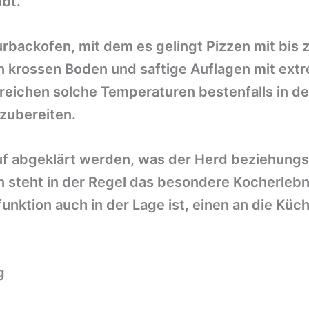
ibt.
rbackofen, mit dem es gelingt Pizzen mit bi
nen krossen Boden und saftige Auflagen mit ext
reichen solche Temperaturen bestenfalls in d
 zubereiten.
uf abgeklärt werden, was der Herd beziehung
 steht in der Regel das besondere Kocherlebn
unktion auch in der Lage ist, einen an die Kü
g