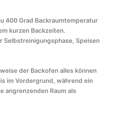
s zu 400 Grad Backraumtemperatur
rem kurzen Backzeiten.
er Selbstreinigungsphase, Speisen
sweise der Backofen alles können
is im Vordergrund, während ein
che angrenzenden Raum als