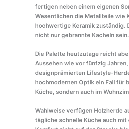
fertigen neben einem eigenen So
Wesentlichen die Metallteile wie 
hochwertige Keramik zuständig. 
nicht nur gebrannte Kacheln sei
Die Palette heutzutage reicht abe
Aussehen wie vor fünfzig Jahren,
designprämierten Lifestyle-Herd
hochmodernen Optik ein Fall für b
Küche, sondern auch im Wohnzimm
Wahlweise verfügen Holzherde auch
tägliche schnelle Küche auch mi