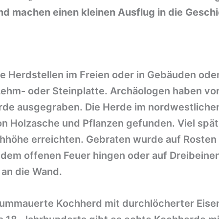
 machen einen kleinen Ausflug in die Geschi
e Herdstellen im Freien oder in Gebäuden oder 
Lehm- oder Steinplatte. Archäologen haben vo
erde ausgegraben. Die Herde im nordwestliche
von Holzasche und Pflanzen gefunden. Viel sp
ischhöhe erreichten. Gebraten wurde auf Rosten
 dem offenen Feuer hingen oder auf Dreibeine
 an die Wand.
lummauerte Kochherd mit durchlöcherter Eisen