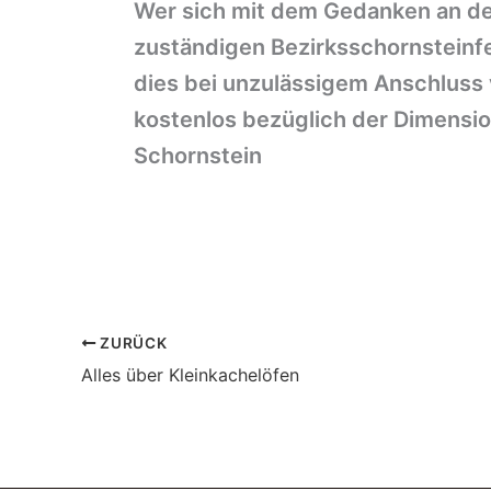
Wer sich mit dem Gedanken an den
zuständigen Bezirksschornsteinf
dies bei unzulässigem Anschluss 
kostenlos bezüglich der Dimensi
Schornstein
ZURÜCK
Alles über Kleinkachelöfen