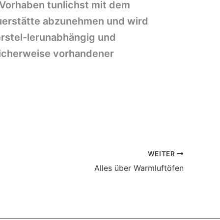
 Vorhaben tunlichst mit dem
euerstätte abzunehmen und wird
erstel-lerunabhängig und
licherweise vorhandener
WEITER
Alles über Warmluftöfen