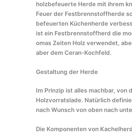
holzbefeuerte Herde mit ihrem kn
Feuer der Festbrennstoffherde s
befeuerten Küchenherde verbess
ist ein Festbrennstoffherd die mo
omas Zeiten Holz verwendet, aber
aber dem Ceran-Kochfeld.
Gestaltung der Herde
Im Prinzip ist alles machbar, von
Holzvorratslade. Natürlich defini
nach Wunsch von oben nach unt
Die Komponenten von Kachelherde