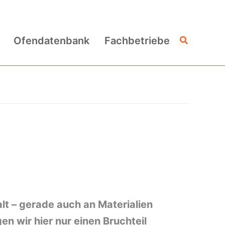
Suchen
Ofendatenbank
Fachbetriebe
lt – gerade auch an Materialien
n wir hier nur einen Bruchteil