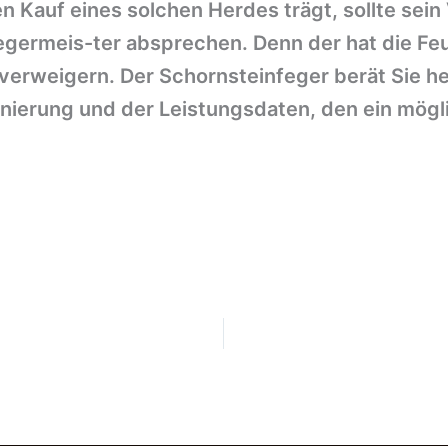
 Kauf eines solchen Herdes trägt, sollte sein
egermeis-ter absprechen. Denn der hat die F
verweigern. Der Schornsteinfeger berät Sie h
onierung und der Leistungsdaten, den ein mög