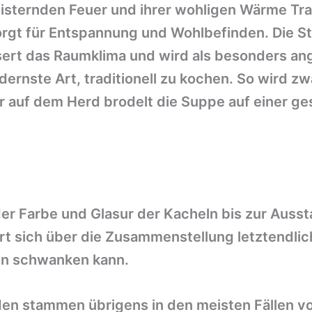
isternden Feuer und ihrer wohligen Wärme Tra
orgt für Entspannung und Wohlbefinden. Die S
ert das Raumklima und wird als besonders an
dernste Art, traditionell zu kochen. So wird z
 auf dem Herd brodelt die Suppe auf einer ges
 der Farbe und Glasur der Kacheln bis zur Auss
ert sich über die Zusammenstellung letztendlic
en schwanken kann.
n stammen übrigens in den meisten Fällen von