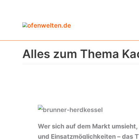
Zum
Inhalt
springen
Alles zum Thema Ka
Wer sich auf dem Markt umsieht, 
und Einsatzmöglichkeiten – das Th