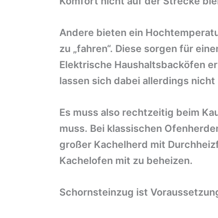
Komfort nicht auf der Strecke ble
Andere bieten ein Hochtemperatu
zu „fahren“. Diese sorgen für ei
Elektrische Haushaltsbacköfen er
lassen sich dabei allerdings nicht
Es muss also rechtzeitig beim Ka
muss. Bei klassischen Ofenherden
großer Kachelherd mit Durchheizf
Kachelofen mit zu beheizen.
Schornsteinzug ist Voraussetzun