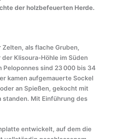
chte der holzbefeuerten Herde.
Zelten, als flache Gruben,
r der Klisoura-Höhle im Süden
n Peloponnes sind 23 000 bis 34
äter kamen aufgemauerte Sockel
 oder an Spießen, gekocht mit
n standen. Mit Einführung des
platte entwickelt, auf dem die