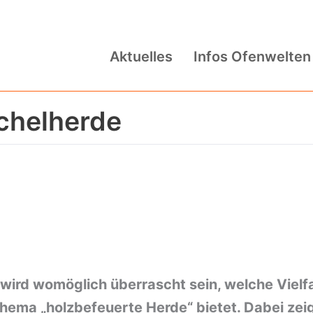
Aktuelles
Infos Ofenwelten
chelherde
wird womöglich überrascht sein, welche Vielfa
ema „holzbefeuerte Herde“ bietet. Dabei zeige