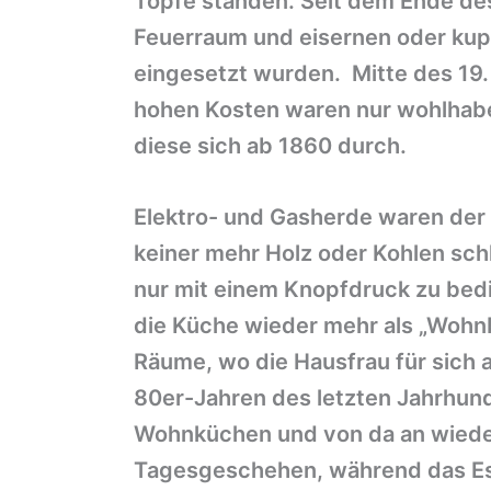
Töpfe standen. Seit dem Ende de
Feuerraum und eisernen oder kup
eingesetzt wurden. Mitte des 19.
hohen Kosten waren nur wohlhaben
diese sich ab 1860 durch.
Elektro- und Gasherde waren der 
keiner mehr Holz oder Kohlen sch
nur mit einem Knopfdruck zu bed
die Küche wieder mehr als „Wohn
Räume, wo die Hausfrau für sich 
80er-Jahren des letzten Jahrhun
Wohnküchen und von da an wieder e
Tagesgeschehen, während das Ess